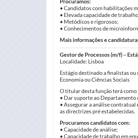
Procuramos:
• Candidatos com habilitações mí
• Elevada capacidade de trabalh
• Metódicos e rigorosos;
• Conhecimentos de microinformát
Mais informações e candidatur
Gestor de Processos (m/f) – Está
Localidade: Lisboa
Estágio destinado a finalistas ou
Economia ou Ciências Sociais
O titular desta função terá como
• Dar suporte ao Departamento 
• Assegurar a análise contratual 
as directrizes pré estabelecidas.
Procuramos candidatos com:
• Capacidade de análise;
• Capacidade de trabalho em equ