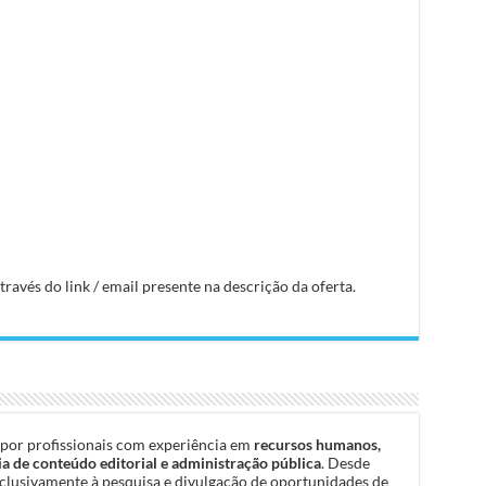
avés do link / email presente na descrição da oferta.
por profissionais com experiência em
recursos humanos,
a de conteúdo editorial e administração pública
. Desde
clusivamente à pesquisa e divulgação de oportunidades de