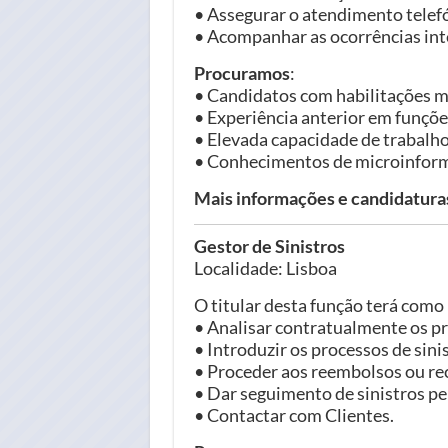
• Assegurar o atendimento telef
• Acompanhar as ocorrências int
Procuramos
:
• Candidatos com habilitações mí
• Experiência anterior em funçõe
• Elevada capacidade de trabalh
• Conhecimentos de microinformát
Mais informações e candidatur
Gestor de Sinistros
Localidade: Lisboa
O titular desta função terá como
• Analisar contratualmente os pr
• Introduzir os processos de sin
• Proceder aos reembolsos ou re
• Dar seguimento de sinistros p
• Contactar com Clientes.