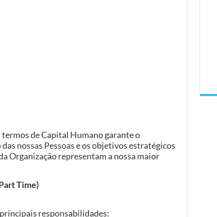
 termos de Capital Humano garante o
das nossas Pessoas e os objetivos estratégicos
s da Organização representam a nossa maior
Part Time)
 principais responsabilidades: