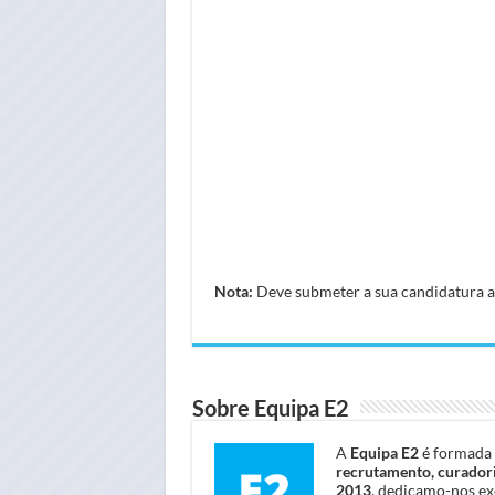
Nota:
Deve submeter a sua candidatura atr
Sobre Equipa E2
A
Equipa E2
é formada 
recrutamento, curadori
2013
, dedicamo-nos ex