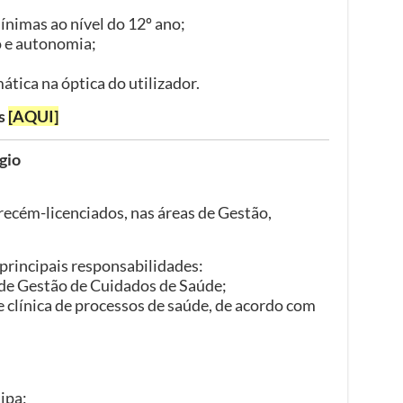
nimas ao nível do 12º ano;
o e autonomia;
ica na óptica do utilizador.
as
[AQUI]
gio
 recém-licenciados, nas áreas de Gestão,
 principais responsabilidades:
de Gestão de Cuidados de Saúde;
e clínica de processos de saúde, de acordo com
ipa;