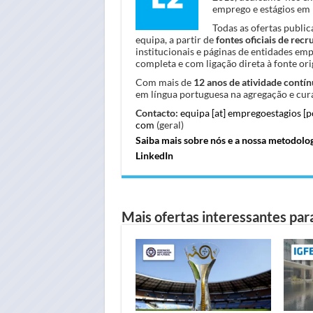
emprego e estágios em 
Todas as ofertas publi
equipa, a partir de
fontes oficiais de rec
institucionais e páginas de entidades em
completa e com ligação direta à fonte orig
Com mais de
12 anos de atividade contín
em língua portuguesa na agregação e cura
Contacto:
equipa [at] empregoestagios [
com
(geral)
Saiba mais sobre nós e a nossa metodolo
LinkedIn
Mais ofertas interessantes para