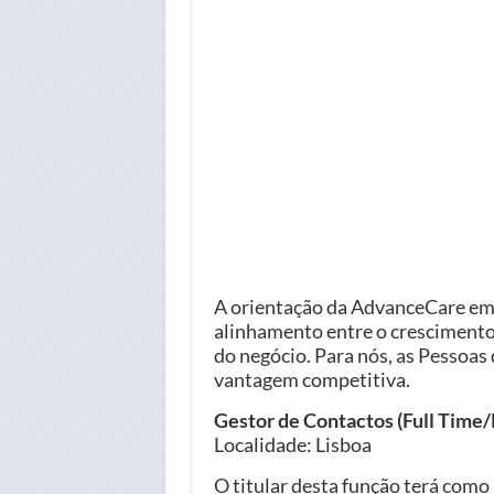
A orientação da AdvanceCare em
alinhamento entre o crescimento 
do negócio. Para nós, as Pessoa
vantagem competitiva.
Gestor de Contactos (Full Time/
Localidade: Lisboa
O titular desta função terá como