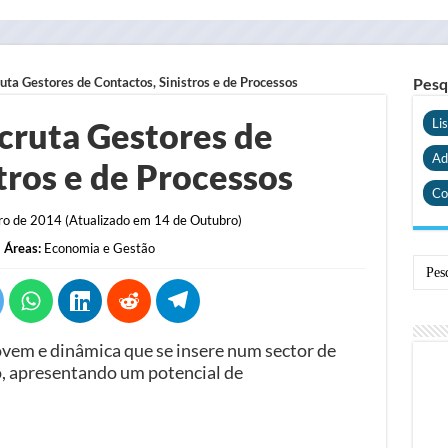
ta Gestores de Contactos, Sinistros e de Processos
Pesq
cruta Gestores de
Li
Ad
tros e de Processos
Co
o de 2014 (Atualizado em 14 de Outubro)
Áreas:
Economia e Gestão
em e dinâmica que se insere num sector de
, apresentando um potencial de