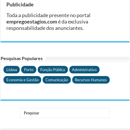
Publicidade
Toda a publicidade presente no portal
empregoestagios.com
é da exclusiva
responsabilidade dos anunciantes.
Pesquisas Populares
Lisboa
Porto
Função Pública
Administrativo
Economia e Gestão
Comunicação
Recursos Humanos