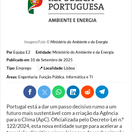
Imagem/Foto ©
Ministério do Ambiente e da Energia
Por
Equipa E2
Entidade:
Ministério do Ambiente e da Energia
Publicado em
10 de Setembro de 2025
Tipo:
Emprego
📍 Localidade:
Lisboa
Áreas:
Engenharia
,
Função Pública
,
Informática e TI
Portugal está a dar um passo decisivo rumo a um
futuro mais sustentável com a criação da Agência
para o Clima (ApC). Oficializada pelo Decreto-Lei n.º
122/2024, esta nova entidade surge para acelerar a