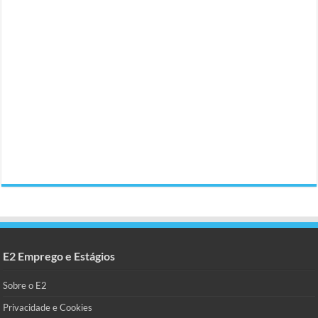
E2 Emprego e Estágios
Sobre o E2
Privacidade e Cookies