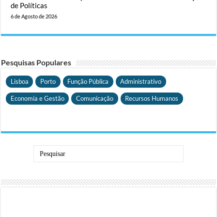
de Políticas
6 de Agosto de 2026
Pesquisas Populares
Lisboa
Porto
Função Pública
Administrativo
Economia e Gestão
Comunicação
Recursos Humanos