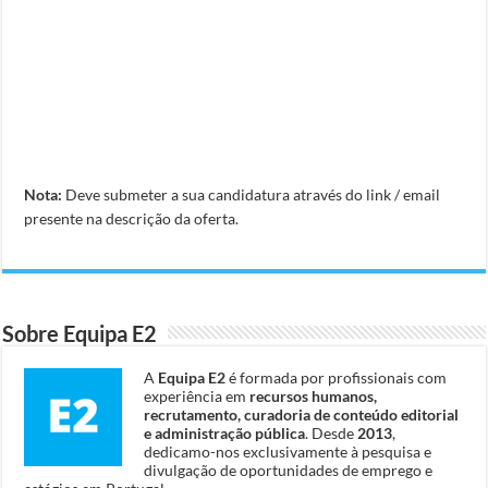
Nota:
Deve submeter a sua candidatura através do link / email
presente na descrição da oferta.
Sobre Equipa E2
A
Equipa E2
é formada por profissionais com
experiência em
recursos humanos,
recrutamento, curadoria de conteúdo editorial
e administração pública
. Desde
2013
,
dedicamo-nos exclusivamente à pesquisa e
divulgação de oportunidades de emprego e