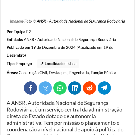
Imagem/Foto ©
ANSR - Autoridade Nacional de Segurança Rodoviária
Por
Equipa E2
Entidade:
ANSR - Autoridade Nacional de Segurança Rodoviária
Publicado em
19 de Dezembro de 2024 (Atualizado em 19 de
Dezembro)
Tipo:
Emprego
📍 Localidade:
Lisboa
Áreas:
Construção Civil
,
Destaques
,
Engenharia
,
Função Pública
A ANSR, Autoridade Nacional de Segurança
Rodoviária, é um serviço central da administração
direta do Estado dotado de autonomia
administrativa. Tem por missão o planeamento e
coordenação a nível nacional de apoio à política do