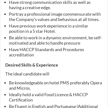
Have strong communication skills as well as
having a creative edge.
Portray a professional image commensurate with
the Company’s values and behavious at all times.
Have previous work experience in a similar
position in a 5 star Hotel.
Be able to work in a dynamic environment, be self-
motivated and able to handle pressure
Have HACCP Standards and Procedures
accreditation
Desired Skills & Experience
The ideal candidate will
Be knowledgeable on hotel PMS preferably Opera
and Micros.
Ideally hold a valid Food Licence & HACCP
Certification
Be Fluent in English and Portuguese (Additional