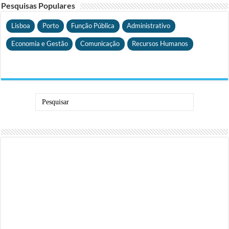
Pesquisas Populares
Lisboa
Porto
Função Pública
Administrativo
Economia e Gestão
Comunicação
Recursos Humanos