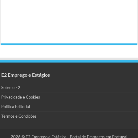
E2 Emprego e Estágios
Sobre o E2
Privacidade e Cookies
Política Editorial
Termos e Condições
2026 © E2 Emprego e Estágios - Portal de Empregos em Portugal