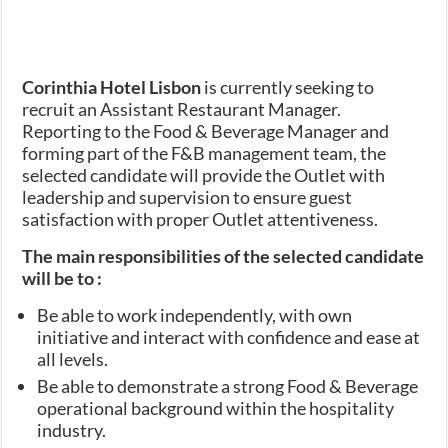
Corinthia Hotel Lisbon
is currently seeking to
recruit an Assistant Restaurant Manager.
Reporting to the Food & Beverage Manager and
forming part of the F&B management team, the
selected candidate will provide the Outlet with
leadership and supervision to ensure guest
satisfaction with proper Outlet attentiveness.
The main responsibilities of the selected candidate
will be to :
Be able to work independently, with own
initiative and interact with confidence and ease at
all levels.
Be able to demonstrate a strong Food & Beverage
operational background within the hospitality
industry.