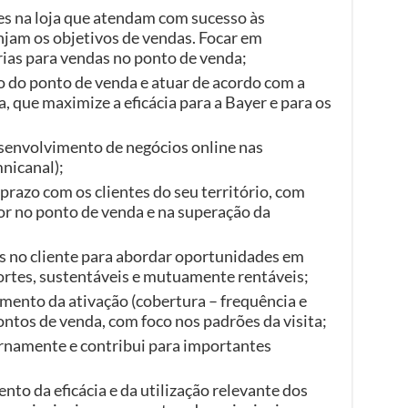
es na loja que atendam com sucesso às
injam os objetivos de vendas. Focar em
ias para vendas no ponto de venda;
 do ponto de venda e atuar de acordo com a
, que maximize a eficácia para a Bayer e para os
esenvolvimento de negócios online nas
nicanal);
prazo com os clientes do seu território, com
lor no ponto de venda e na superação da
s no cliente para abordar oportunidades em
ortes, sustentáveis ​​e mutuamente rentáveis;
mento da ativação (cobertura – frequência e
ontos de venda, com foco nos padrões da visita;
rnamente e contribui para importantes
o da eficácia e da utilização relevante dos