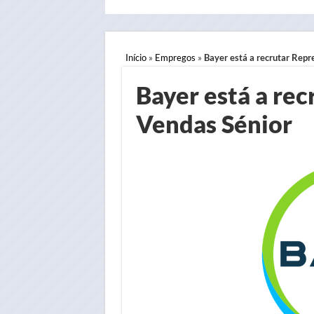
Início
»
Empregos
»
Bayer está a recrutar Repr
Bayer está a re
Vendas Sénior