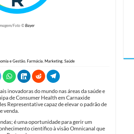
Imagem/Foto ©
Bayer
omia e Gestão
,
Farmácia
,
Marketing
,
Saúde
ais inovadoras do mundo nas áreas da saúde e
equipa de Consumer Health em Carnaxide
ales Representative capaz de elevar o padrão de
e venda.
endas; é uma oportunidade para gerir um
 conhecimento científico à visão Omnicanal que