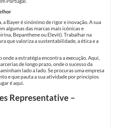
 em Portugal.
elhor
 a Bayer é sinónimo de rigor e inovação. A sua
m algumas das marcas mais icónicas e
rina, Bepanthene ou Elevit). Trabalhar na
ra que valoriza a sustentabilidade, a ética e a
b onde a estratégia encontra a execução. Aqui,
parcerias de longo prazo, onde o sucesso da
 caminham lado a lado. Se procuras uma empresa
to e que pauta a sua atividade por princípios
ugar é aqui.
les Representative –