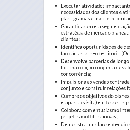
Executar atividades impactant
necessidades dos clientes e at
planogramas e marcas prioritár
Garantir a correta segmentação
estratégia de mercado planeada
clientes;
Identifica oportunidades de d
farmácias do seu território (Om
Desenvolve parcerias de longo 
foco na criação conjunta de va
concorrência;
Impulsiona as vendas centrada
conjunto e construir relações f
Cumpre os objetivos do planea
etapas da visita) em todos os p
Colabora com entusiasmo inte
projetos multifuncionais;
Demonstra um claro entendiment