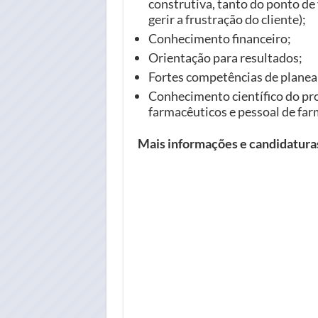
construtiva, tanto do ponto de
gerir a frustração do cliente);
Conhecimento financeiro;
Orientação para resultados;
Fortes competências de plane
Conhecimento científico do pr
farmacêuticos e pessoal de far
Mais informações e candidatur