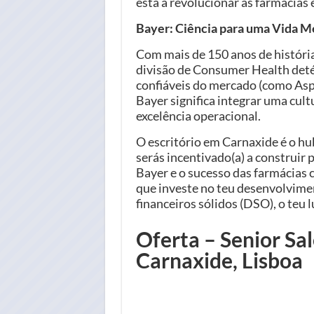
está a revolucionar as farmácias
Bayer: Ciência para uma Vida M
Com mais de 150 anos de história,
divisão de Consumer Health deté
confiáveis do mercado (como Aspi
Bayer significa integrar uma cultu
excelência operacional.
O escritório em Carnaxide é o hu
serás incentivado(a) a construir 
Bayer e o sucesso das farmácias
que investe no teu desenvolvimen
financeiros sólidos (DSO), o teu l
Oferta – Senior Sa
Carnaxide, Lisboa