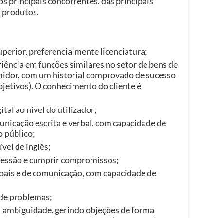
s principais concorrentes, das principais
s produtos.
erior, preferencialmente licenciatura;
riência em funções similares no setor de bens de
idor, com um historial comprovado de sucesso
jetivos). O conhecimento do cliente é
al ao nível do utilizador;
nicação escrita e verbal, com capacidade de
o público;
vel de inglês;
ressão e cumprir compromissos;
oais e de comunicação, com capacidade de
 de problemas;
a ambiguidade, gerindo objeções de forma