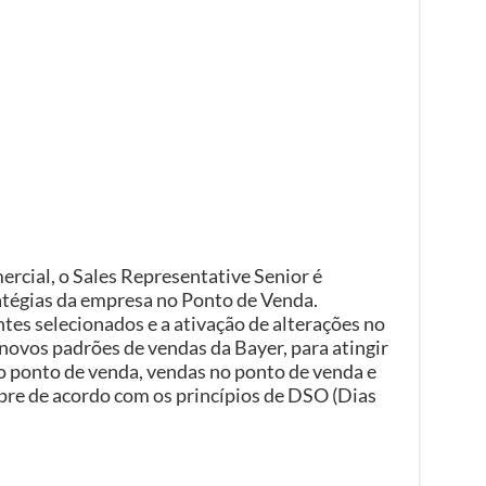
cial, o Sales Representative Senior é
atégias da empresa no Ponto de Venda.
tes selecionados e a ativação de alterações no
novos padrões de vendas da Bayer, para atingir
o ponto de venda, vendas no ponto de venda e
re de acordo com os princípios de DSO (Dias