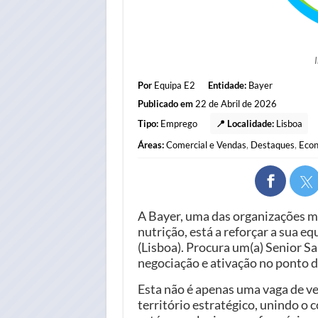
Por
Equipa E2
Entidade:
Bayer
Publicado em
22 de Abril de 2026
Tipo:
Emprego
📍 Localidade:
Lisboa
Áreas:
Comercial e Vendas
,
Destaques
,
Econ
A Bayer, uma das organizações m
nutrição, está a reforçar a sua 
(Lisboa). Procura um(a) Senior S
negociação e ativação no ponto d
Esta não é apenas uma vaga de v
território estratégico, unindo o