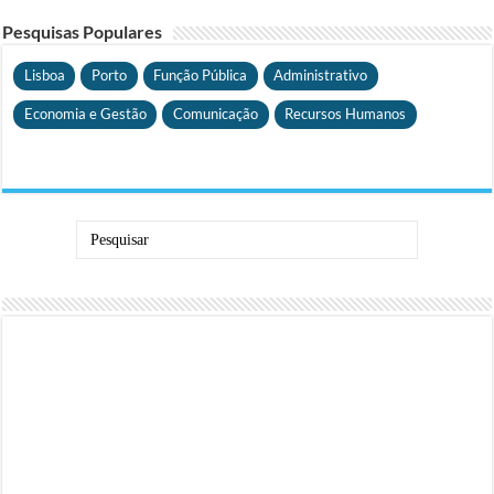
Pesquisas Populares
Lisboa
Porto
Função Pública
Administrativo
Economia e Gestão
Comunicação
Recursos Humanos