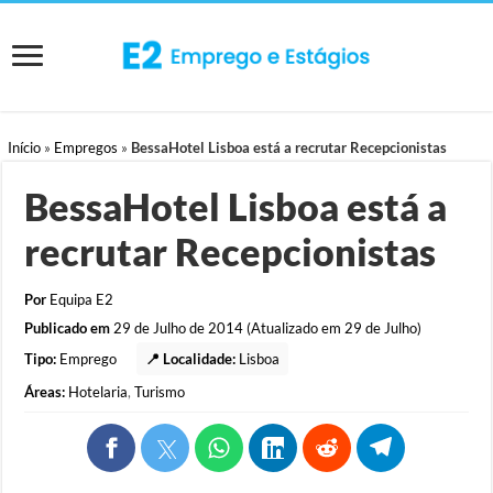
Início
»
Empregos
»
BessaHotel Lisboa está a recrutar Recepcionistas
BessaHotel Lisboa está a
recrutar Recepcionistas
Por
Equipa E2
Publicado em
29 de Julho de 2014 (Atualizado em 29 de Julho)
Tipo:
Emprego
📍 Localidade:
Lisboa
Áreas:
Hotelaria
,
Turismo