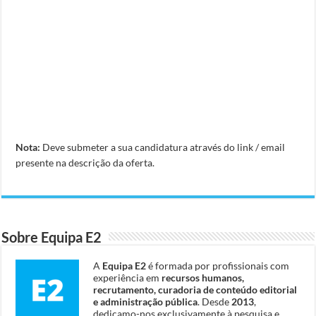
Nota:
Deve submeter a sua candidatura através do link / email
presente na descrição da oferta.
Sobre Equipa E2
A
Equipa E2
é formada por profissionais com
experiência em
recursos humanos,
recrutamento, curadoria de conteúdo editorial
e administração pública
. Desde
2013
,
dedicamo-nos exclusivamente à pesquisa e