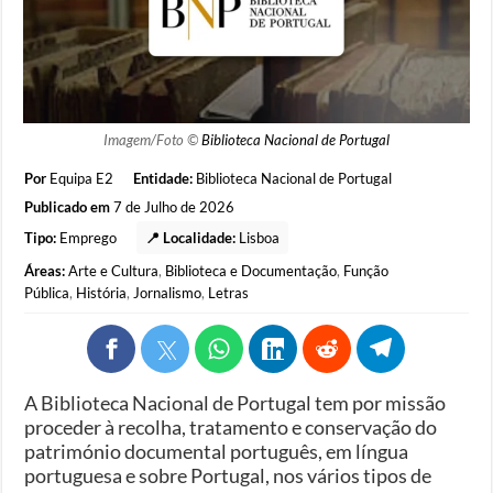
Imagem/Foto ©
Biblioteca Nacional de Portugal
Por
Equipa E2
Entidade:
Biblioteca Nacional de Portugal
Publicado em
7 de Julho de 2026
Tipo:
Emprego
📍 Localidade:
Lisboa
Áreas:
Arte e Cultura
,
Biblioteca e Documentação
,
Função
Pública
,
História
,
Jornalismo
,
Letras
A Biblioteca Nacional de Portugal tem por missão
proceder à recolha, tratamento e conservação do
património documental português, em língua
portuguesa e sobre Portugal, nos vários tipos de