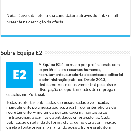
Nota:
Deve submeter a sua candidatura através do link / email
presente na descrição da oferta.
Sobre Equipa E2
A
Equipa E2
é formada por profissionais com
experiência em
recursos humanos,
recrutamento, curadoria de conteúdo editorial
e administração pública
. Desde
2013
,
dedicamo-nos exclusivamente à pesquisa e
divulgação de oportunidades de emprego e
estágios em Portugal.
Todas as ofertas publicadas são
pesquisadas e verificadas
manualmente
pela nossa equipa, a partir de
fontes oficiais de
recrutamento
— incluindo portais governamentais, sites
institucionais e páginas de entidades empregadoras. Cada
publicação é redigida de forma clara, completa e com ligação
direta à fonte original, garantindo acesso livre e gratuito a