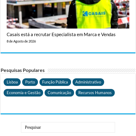
Casais está a recrutar Especialista em Marca e Vendas
8 de Agosto de 2026
Pesquisas Populares
Lisboa
Porto
Função Pública
Administrativo
Economia e Gestão
Comunicação
Recursos Humanos