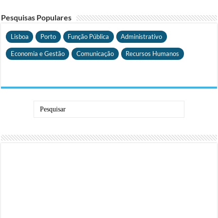
Pesquisas Populares
Lisboa
Porto
Função Pública
Administrativo
Economia e Gestão
Comunicação
Recursos Humanos