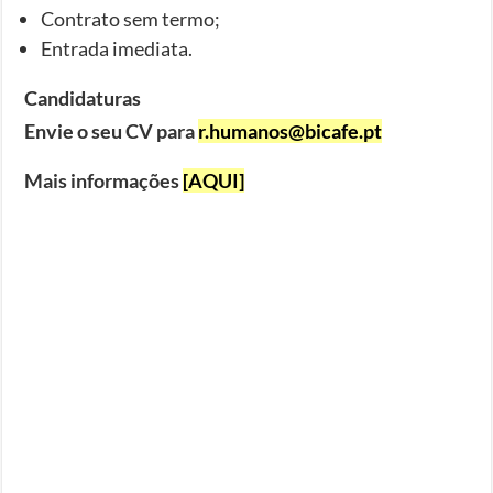
Contrato sem termo;
Entrada imediata.
Candidaturas
Envie o seu CV para
r.humanos@bicafe.pt
Mais informações
[AQUI]