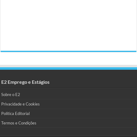
E2 Emprego e Estágios
Sobre o E2
Privacidade e Cookies
Política Editorial
Termos e Condições