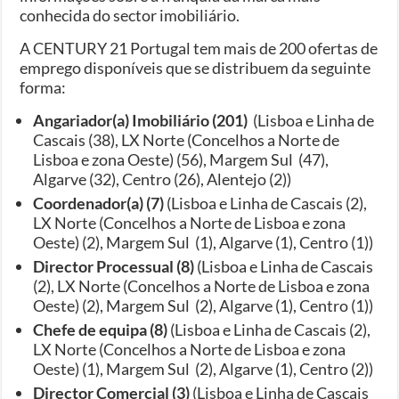
conhecida do sector imobiliário.
A CENTURY 21 Portugal tem mais de 200 ofertas de
emprego disponíveis que se distribuem da seguinte
forma:
Angariador(a) Imobiliário (201)
(Lisboa e Linha de
Cascais (38), LX Norte (Concelhos a Norte de
Lisboa e zona Oeste) (56), Margem Sul (47),
Algarve (32), Centro (26), Alentejo (2))
Coordenador(a) (7)
(Lisboa e Linha de Cascais (2),
LX Norte (Concelhos a Norte de Lisboa e zona
Oeste) (2), Margem Sul (1), Algarve (1), Centro (1))
Director Processual (8)
(Lisboa e Linha de Cascais
(2), LX Norte (Concelhos a Norte de Lisboa e zona
Oeste) (2), Margem Sul (2), Algarve (1), Centro (1))
Chefe de equipa (8)
(Lisboa e Linha de Cascais (2),
LX Norte (Concelhos a Norte de Lisboa e zona
Oeste) (1), Margem Sul (2), Algarve (1), Centro (2))
Director Comercial (3)
(Lisboa e Linha de Cascais