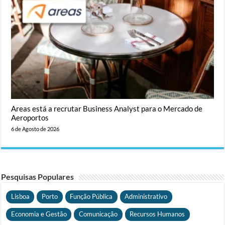
Areas está a recrutar Business Analyst para o Mercado de
Aeroportos
6 de Agosto de 2026
Pesquisas Populares
Lisboa
Porto
Função Pública
Administrativo
Economia e Gestão
Comunicação
Recursos Humanos