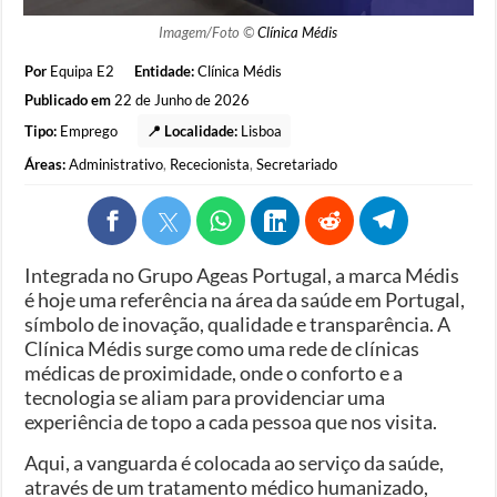
Imagem/Foto ©
Clínica Médis
Por
Equipa E2
Entidade:
Clínica Médis
Publicado em
22 de Junho de 2026
Tipo:
Emprego
📍 Localidade:
Lisboa
Áreas:
Administrativo
,
Rececionista
,
Secretariado
Integrada no Grupo Ageas Portugal, a marca Médis
é hoje uma referência na área da saúde em Portugal,
símbolo de inovação, qualidade e transparência. A
Clínica Médis surge como uma rede de clínicas
médicas de proximidade, onde o conforto e a
tecnologia se aliam para providenciar uma
experiência de topo a cada pessoa que nos visita.
Aqui, a vanguarda é colocada ao serviço da saúde,
através de um tratamento médico humanizado,