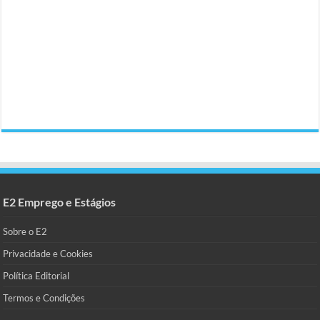
E2 Emprego e Estágios
Sobre o E2
Privacidade e Cookies
Política Editorial
Termos e Condições