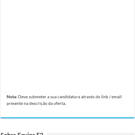
Nota:
Deve submeter a sua candidatura através do link / email
presente na descrição da oferta.
Sobre Equipa E2