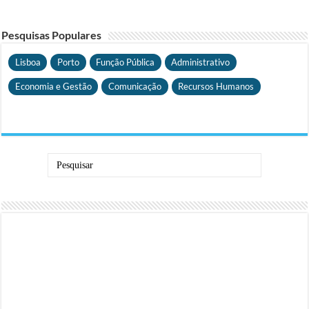
Pesquisas Populares
Lisboa
Porto
Função Pública
Administrativo
Economia e Gestão
Comunicação
Recursos Humanos