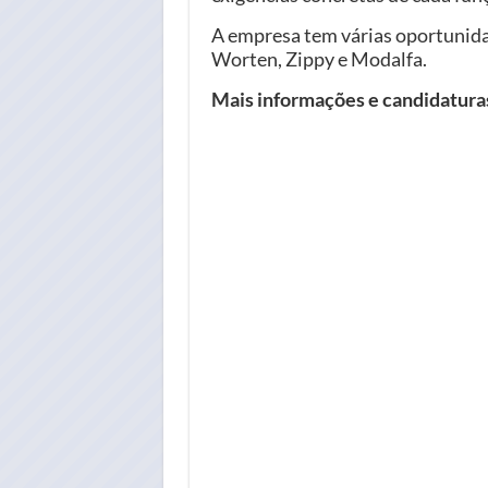
A empresa tem várias oportunid
Worten, Zippy e Modalfa.
Mais informações e candidatur