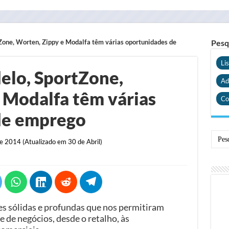
Zone, Worten, Zippy e Modalfa têm várias oportunidades de
Pesq
Li
elo, SportZone,
Ad
 Modalfa têm várias
Co
de emprego
e 2014 (Atualizado em 30 de Abril)
s sólidas e profundas que nos permitiram
 de negócios, desde o retalho, às