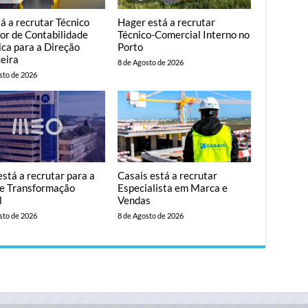
á a recrutar Técnico
Hager está a recrutar
or de Contabilidade
Técnico-Comercial Interno no
ica para a Direção
Porto
eira
8 de Agosto de 2026
sto de 2026
tá a recrutar para a
Casais está a recrutar
de Transformação
Especialista em Marca e
l
Vendas
sto de 2026
8 de Agosto de 2026