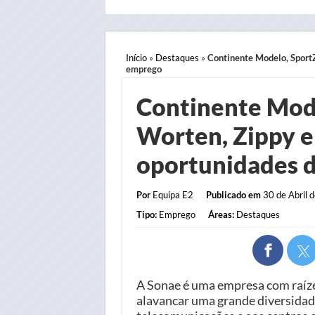
Início
»
Destaques
»
Continente Modelo, Sport
emprego
Continente Mod
Worten, Zippy e
oportunidades 
Por
Equipa E2
Publicado em
30 de Abril d
Tipo:
Emprego
Áreas:
Destaques
A Sonae é uma empresa com raíze
alavancar uma grande diversidade