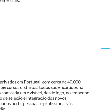
comerciais.
rivados em Portugal, com cerca de 40.000
percursos distintos, todos são encarados na
o com cada um é visível, desde logo, no empenho
o de seleção e integração dos novos
r os perfis pessoais e profissionais às
ção.