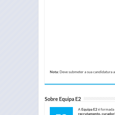
Nota:
Deve submeter a sua candidatura atr
Sobre Equipa E2
A
Equipa E2
é formada 
recrutamento, curadori