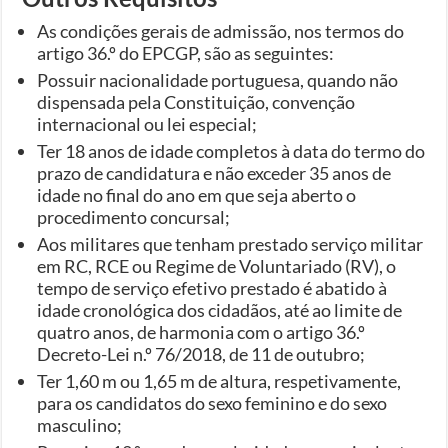
As condições gerais de admissão, nos termos do
artigo 36.º do EPCGP, são as seguintes:
Possuir nacionalidade portuguesa, quando não
dispensada pela Constituição, convenção
internacional ou lei especial;
Ter 18 anos de idade completos à data do termo do
prazo de candidatura e não exceder 35 anos de
idade no final do ano em que seja aberto o
procedimento concursal;
Aos militares que tenham prestado serviço militar
em RC, RCE ou Regime de Voluntariado (RV), o
tempo de serviço efetivo prestado é abatido à
idade cronológica dos cidadãos, até ao limite de
quatro anos, de harmonia com o artigo 36.º
Decreto-Lei n.º 76/2018, de 11 de outubro;
Ter 1,60 m ou 1,65 m de altura, respetivamente,
para os candidatos do sexo feminino e do sexo
masculino;