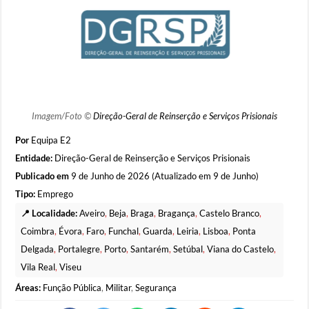
Imagem/Foto ©
Direção-Geral de Reinserção e Serviços Prisionais
Por
Equipa E2
Entidade:
Direção-Geral de Reinserção e Serviços Prisionais
Publicado em
9 de Junho de 2026 (Atualizado em 9 de Junho)
Tipo:
Emprego
📍 Localidade:
Aveiro
,
Beja
,
Braga
,
Bragança
,
Castelo Branco
,
Coimbra
,
Évora
,
Faro
,
Funchal
,
Guarda
,
Leiria
,
Lisboa
,
Ponta
Delgada
,
Portalegre
,
Porto
,
Santarém
,
Setúbal
,
Viana do Castelo
,
Vila Real
,
Viseu
Áreas:
Função Pública
,
Militar
,
Segurança