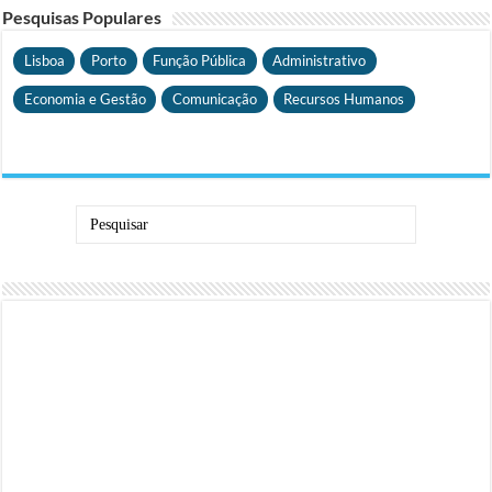
Pesquisas Populares
Lisboa
Porto
Função Pública
Administrativo
Economia e Gestão
Comunicação
Recursos Humanos