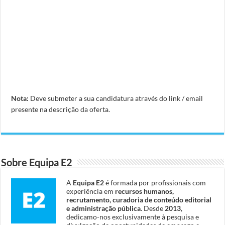
Nota:
Deve submeter a sua candidatura através do link / email
presente na descrição da oferta.
Sobre Equipa E2
A
Equipa E2
é formada por profissionais com
experiência em
recursos humanos,
recrutamento, curadoria de conteúdo editorial
e administração pública
. Desde
2013
,
dedicamo-nos exclusivamente à pesquisa e