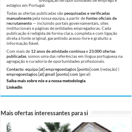
divulgação de oportunidades de emprego e
estágios em Portugal.
Todas as ofertas publicadas são
pesquisadas e verificadas
manualmente
pela nossa equipa, a partir de
fontes oficiais de
recrutamento
— incluindo portais governamentais, sites
institucionais e páginas de entidades empregadoras. Cada
publicação é redigida de forma clara, completa e com ligação
direta à fonte original, garantindo acesso livre e gratuito a
informação fiável.
Com mais de
12 anos de atividade contínua
e
23.000 ofertas
publicadas
, somos uma das referências em língua portuguesa na
agregação e curadoria de oportunidades profissionais.
Contacto:
equipa [at] empregoestagios [ponto] com
(redação) |
empregoestagios [at] gmail [ponto] com
(geral)
Saiba mais sobre nós e a nossa metodologia
LinkedIn
Mais ofertas interessantes para si