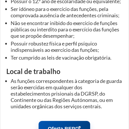
Possuir o 12.º ano de escolaridade ou equivalente;
Ser idóneo para o exercício das funções, pela
comprovada ausência de antecedentes criminais;
Não se encontrar inibido do exercício de funções
públicas ou interdito para o exercício das funções
que se propõe desempenhar;
Possuir robustez física e perfil psíquico
indispensáveis ao exercício das funções;
Ter cumprido as leis de vacinação obrigatória.
Local de trabalho
As funções correspondentes à categoria de guarda
serão exercidas em qualquer dos
estabelecimentos prisionais da DGRSP, do
Continente ou das Regiões Autónomas, ou em
unidades orgânicas dos serviços centrais.
Oferta BEP