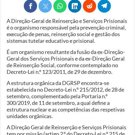
A Direção-Geral de Reinserção e Serviços Prisionais
é o organismo responsável pela prevenção criminal,
execução de penas, reinserção social e gestão dos
sistemas tutelar educativo e prisional.
É um organismo resultante da fusão da ex-Direção-
Geral dos Serviços Prisionais e da ex-Direção Geral
de Reinserção Social, conforme contemplado no
Decreto-Lei n.º 123/2011, de 29 de dezembro.
A estrutura orgânica da DGRSP encontra-se
estabelecida no Decreto-Lei n.º 215/2012, de 28 de
setembro, complementado pela Portaria n.º
300/2019, de 11 de setembro, a qual define a
estrutura nuclear e as competências das respetivas
unidades orgânicas.
A Direção Geral de Reinserção e Serviços Prisionais
tem por missão (artigo 2.º do Decreto-Lei n.º 215 de