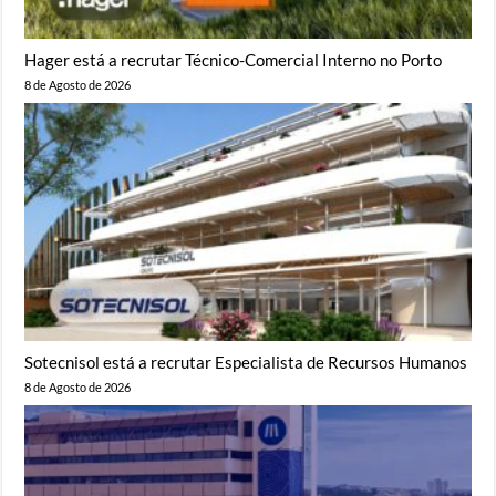
Hager está a recrutar Técnico-Comercial Interno no Porto
8 de Agosto de 2026
Sotecnisol está a recrutar Especialista de Recursos Humanos
8 de Agosto de 2026