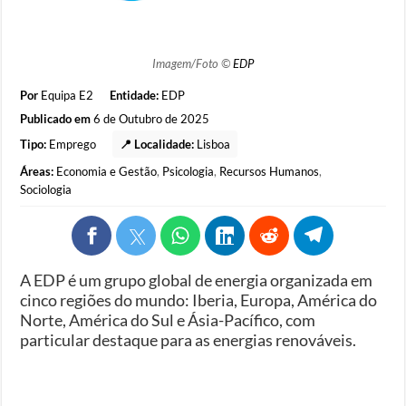
Imagem/Foto ©
EDP
Por
Equipa E2
Entidade:
EDP
Publicado em
6 de Outubro de 2025
Tipo:
Emprego
📍 Localidade:
Lisboa
Áreas:
Economia e Gestão
,
Psicologia
,
Recursos Humanos
,
Sociologia
A EDP é um grupo global de energia organizada em
cinco regiões do mundo: Iberia, Europa, América do
Norte, América do Sul e Ásia-Pacífico, com
particular destaque para as energias renováveis.