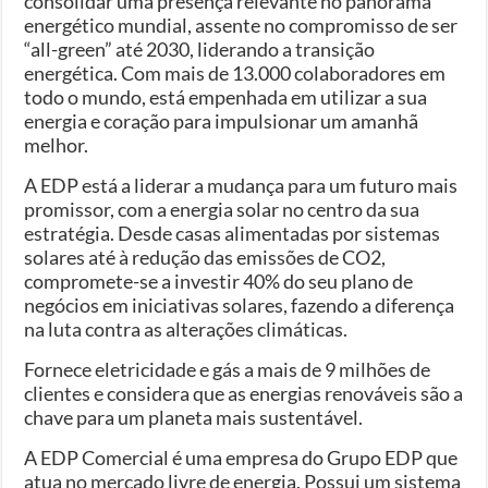
consolidar uma presença relevante no panorama
energético mundial, assente no compromisso de ser
“all-green” até 2030, liderando a transição
energética. Com mais de 13.000 colaboradores em
todo o mundo, está empenhada em utilizar a sua
energia e coração para impulsionar um amanhã
melhor.
A EDP está a liderar a mudança para um futuro mais
promissor, com a energia solar no centro da sua
estratégia. Desde casas alimentadas por sistemas
solares até à redução das emissões de CO2,
compromete-se a investir 40% do seu plano de
negócios em iniciativas solares, fazendo a diferença
na luta contra as alterações climáticas.
Fornece eletricidade e gás a mais de 9 milhões de
clientes e considera que as energias renováveis são a
chave para um planeta mais sustentável.
A EDP Comercial é uma empresa do Grupo EDP que
atua no mercado livre de energia. Possui um sistema