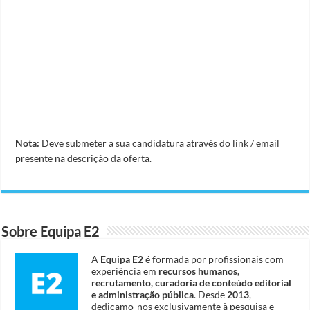
Nota:
Deve submeter a sua candidatura através do link / email
presente na descrição da oferta.
Sobre Equipa E2
A
Equipa E2
é formada por profissionais com
experiência em
recursos humanos,
recrutamento, curadoria de conteúdo editorial
e administração pública
. Desde
2013
,
dedicamo-nos exclusivamente à pesquisa e