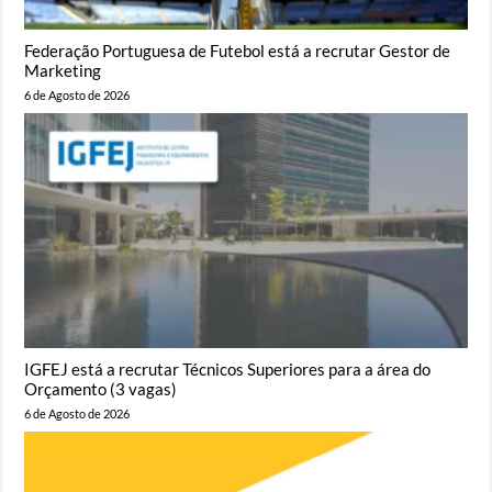
Federação Portuguesa de Futebol está a recrutar Gestor de
Marketing
6 de Agosto de 2026
IGFEJ está a recrutar Técnicos Superiores para a área do
Orçamento (3 vagas)
6 de Agosto de 2026