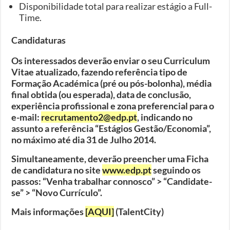
Disponibilidade total para realizar estágio a Full-
Time.
Candidaturas
Os interessados deverão enviar o seu Curriculum
Vitae atualizado, fazendo referência tipo de
Formação Académica (pré ou pós-bolonha), média
final obtida (ou esperada), data de conclusão,
experiência profissional e zona preferencial para o
e-mail:
recrutamento2@edp.pt
, indicando no
assunto a referência “Estágios Gestão/Economia”,
no máximo até dia 31 de Julho 2014.
Simultaneamente, deverão preencher uma Ficha
de candidatura no site
www.edp.pt
seguindo os
passos: “Venha trabalhar connosco” > “Candidate-
se” > “Novo Currículo”.
Mais informações
[AQUI]
(TalentCity)