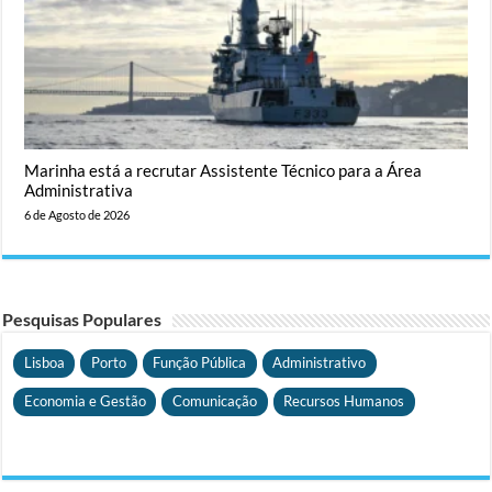
Marinha está a recrutar Assistente Técnico para a Área
Administrativa
6 de Agosto de 2026
Pesquisas Populares
Lisboa
Porto
Função Pública
Administrativo
Economia e Gestão
Comunicação
Recursos Humanos