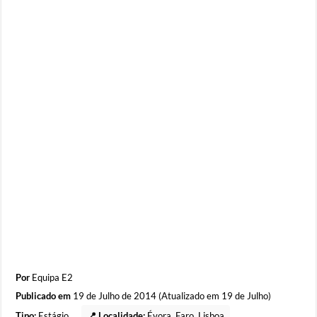
Por
Equipa E2
Publicado em
19 de Julho de 2014 (Atualizado em 19 de Julho)
Tipo:
Estágio
📍 Localidade:
Évora
,
Faro
,
Lisboa