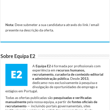
Nota:
Deve submeter a sua candidatura através do link / email
presente na descrição da oferta.
Sobre Equipa E2
A
Equipa E2
é formada por profissionais com
experiência em
recursos humanos,
recrutamento, curadoria de conteúdo editorial
e administração pública
. Desde
2013
,
dedicamo-nos exclusivamente à pesquisa e
divulgação de oportunidades de emprego e
estágios em Portugal.
Todas as ofertas publicadas são
pesquisadas e verificadas
manualmente
pela nossa equipa, a partir de
fontes oficiais de
recrutamento
— incluindo portais governamentais, sites