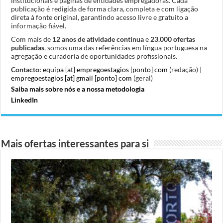
institucionais e páginas de entidades empregadoras. Cada
publicação é redigida de forma clara, completa e com ligação
direta à fonte original, garantindo acesso livre e gratuito a
informação fiável.
Com mais de
12 anos de atividade contínua
e
23.000 ofertas
publicadas
, somos uma das referências em língua portuguesa na
agregação e curadoria de oportunidades profissionais.
Contacto:
equipa [at] empregoestagios [ponto] com
(redação) |
empregoestagios [at] gmail [ponto] com
(geral)
Saiba mais sobre nós e a nossa metodologia
LinkedIn
Mais ofertas interessantes para si