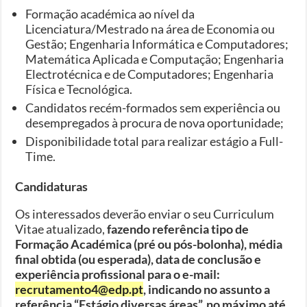
Formação académica ao nível da
Licenciatura/Mestrado na área de Economia ou
Gestão; Engenharia Informática e Computadores;
Matemática Aplicada e Computação; Engenharia
Electrotécnica e de Computadores; Engenharia
Física e Tecnológica.
Candidatos recém-formados sem experiência ou
desempregados à procura de nova oportunidade;
Disponibilidade total para realizar estágio a Full-
Time.
Candidaturas
Os interessados deverão enviar o seu Curriculum
Vitae atualizado,
fazendo referência tipo de
Formação Académica (pré ou pós-bolonha), média
final obtida (ou esperada), data de conclusão e
experiência profissional para o e-mail:
recrutamento4@edp.pt
, indicando no assunto a
referência “Estágio diversas áreas”, no máximo até