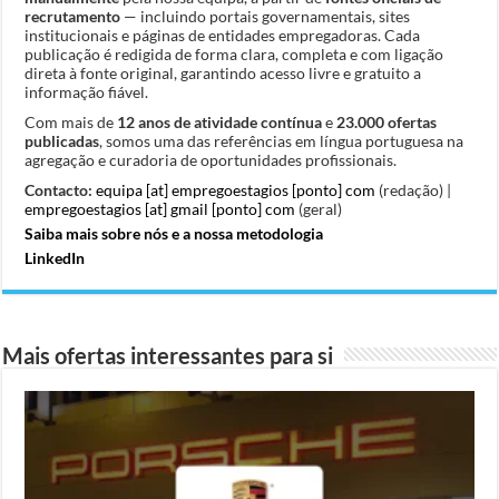
recrutamento
— incluindo portais governamentais, sites
institucionais e páginas de entidades empregadoras. Cada
publicação é redigida de forma clara, completa e com ligação
direta à fonte original, garantindo acesso livre e gratuito a
informação fiável.
Com mais de
12 anos de atividade contínua
e
23.000 ofertas
publicadas
, somos uma das referências em língua portuguesa na
agregação e curadoria de oportunidades profissionais.
Contacto:
equipa [at] empregoestagios [ponto] com
(redação) |
empregoestagios [at] gmail [ponto] com
(geral)
Saiba mais sobre nós e a nossa metodologia
LinkedIn
Mais ofertas interessantes para si