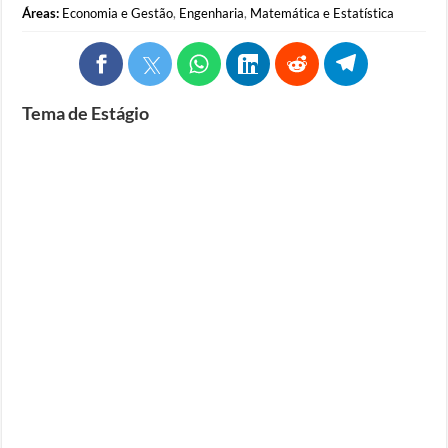
Áreas:
Economia e Gestão
,
Engenharia
,
Matemática e Estatística
Tema de Estágio