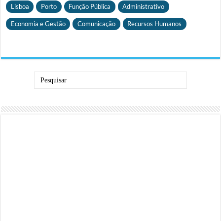
Lisboa
Porto
Função Pública
Administrativo
Economia e Gestão
Comunicação
Recursos Humanos