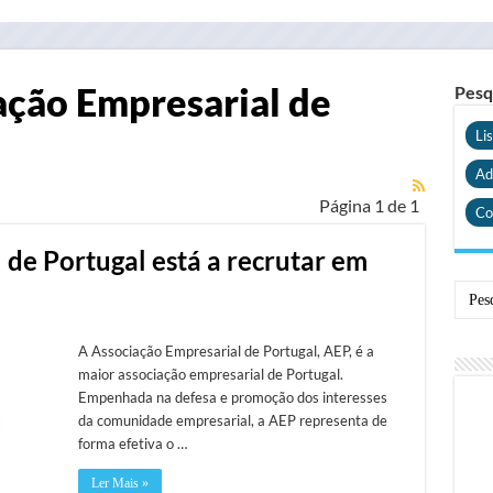
ação Empresarial de
Pesq
Li
Ad
Página 1 de 1
Co
 de Portugal está a recrutar em
A Associação Empresarial de Portugal, AEP, é a
maior associação empresarial de Portugal.
Empenhada na defesa e promoção dos interesses
da comunidade empresarial, a AEP representa de
forma efetiva o …
Ler Mais »