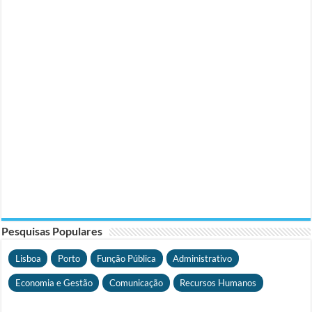
Pesquisas Populares
Lisboa
Porto
Função Pública
Administrativo
Economia e Gestão
Comunicação
Recursos Humanos