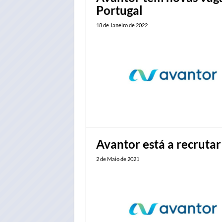
Portugal
18 de Janeiro de 2022
Avantor está a recruta
2 de Maio de 2021