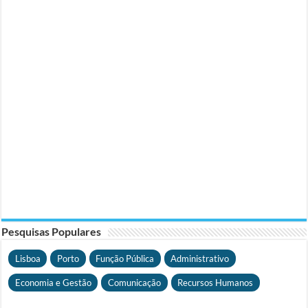
Pesquisas Populares
Lisboa
Porto
Função Pública
Administrativo
Economia e Gestão
Comunicação
Recursos Humanos