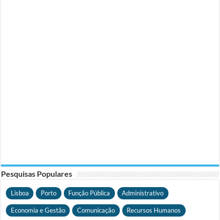
Pesquisas Populares
Lisboa
Porto
Função Pública
Administrativo
Economia e Gestão
Comunicação
Recursos Humanos