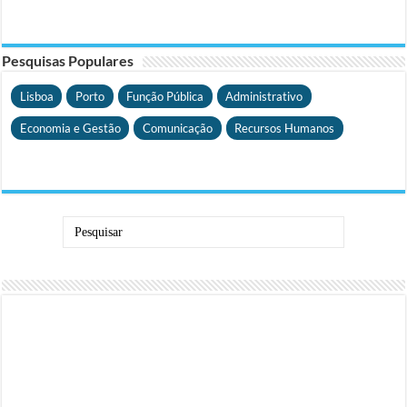
Pesquisas Populares
Lisboa
Porto
Função Pública
Administrativo
Economia e Gestão
Comunicação
Recursos Humanos