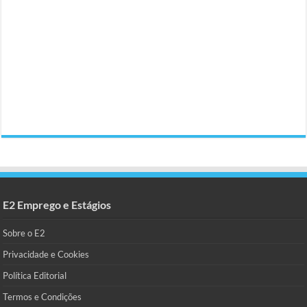
E2 Emprego e Estágios
Sobre o E2
Privacidade e Cookies
Política Editorial
Termos e Condições