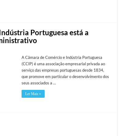
ndústria Portuguesa está a
inistrativo
A Câmara de Comércio e Indústria Portuguesa
(CCIP) é uma associação empresarial privada ao
serviço das empresas portuguesas desde 1834,
que promove em particular o desenvolvimento dos
seus associados a …
Ler Mais »