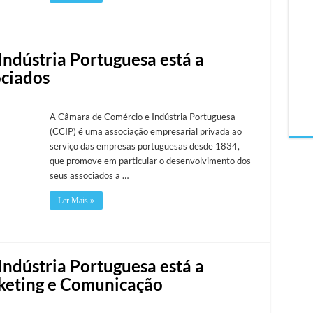
ndústria Portuguesa está a
ociados
A Câmara de Comércio e Indústria Portuguesa
(CCIP) é uma associação empresarial privada ao
serviço das empresas portuguesas desde 1834,
que promove em particular o desenvolvimento dos
seus associados a …
Ler Mais »
ndústria Portuguesa está a
rketing e Comunicação