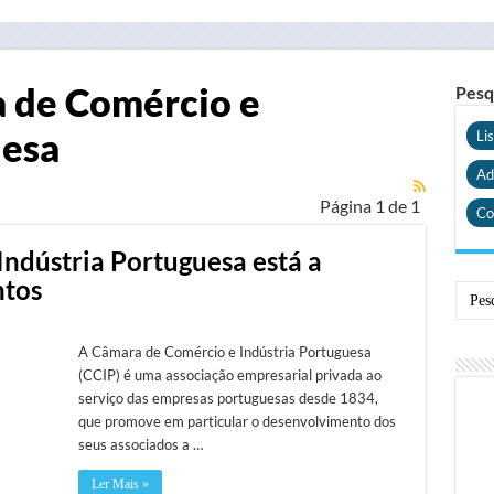
 de Comércio e
Pesq
uesa
Li
Ad
Página 1 de 1
Co
ndústria Portuguesa está a
ntos
A Câmara de Comércio e Indústria Portuguesa
(CCIP) é uma associação empresarial privada ao
serviço das empresas portuguesas desde 1834,
que promove em particular o desenvolvimento dos
seus associados a …
Ler Mais »