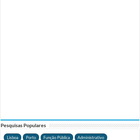
Pesquisas Populares
Lisboa
Porto
Função Pública
Administrativo