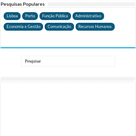
Pesquisas Populares
Lisboa
Porto
Função Pública
Administrativo
Economia e Gestão
Comunicação
Recursos Humanos