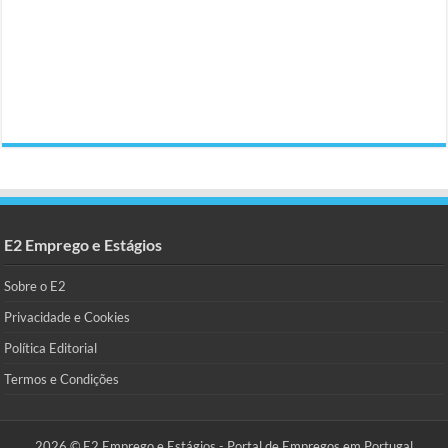
E2 Emprego e Estágios
Sobre o E2
Privacidade e Cookies
Política Editorial
Termos e Condições
2026 © E2 Emprego e Estágios - Portal de Empregos em Portugal