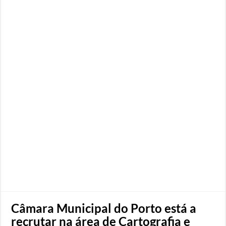
Câmara Municipal do Porto está a
recrutar na área de Cartografia e