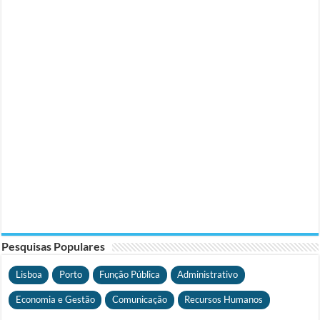
Pesquisas Populares
Lisboa
Porto
Função Pública
Administrativo
Economia e Gestão
Comunicação
Recursos Humanos