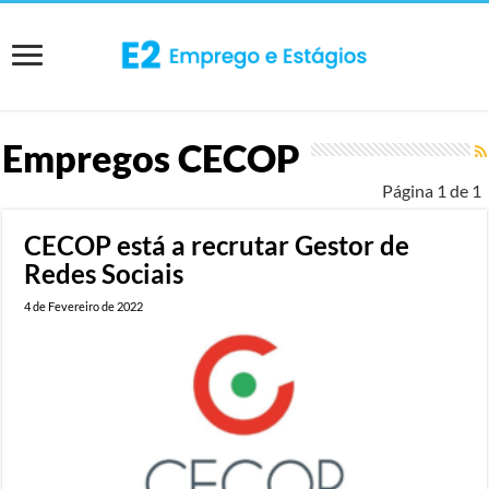
Empregos
CECOP
Página 1 de 1
CECOP está a recrutar Gestor de
Redes Sociais
4 de Fevereiro de 2022