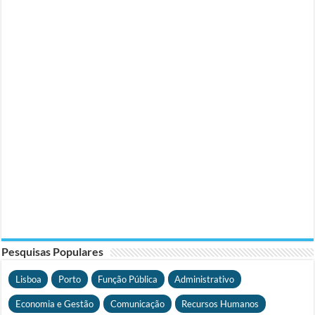
Pesquisas Populares
Lisboa
Porto
Função Pública
Administrativo
Economia e Gestão
Comunicação
Recursos Humanos