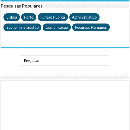
Pesquisas Populares
Lisboa
Porto
Função Pública
Administrativo
Economia e Gestão
Comunicação
Recursos Humanos