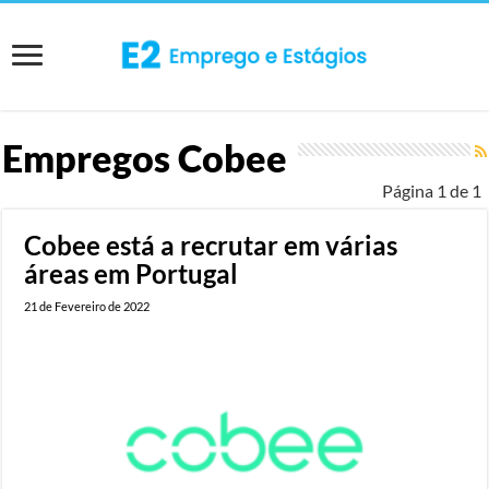
Empregos
Cobee
Página 1 de 1
Cobee está a recrutar em várias
áreas em Portugal
21 de Fevereiro de 2022