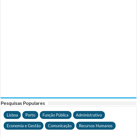
Pesquisas Populares
Lisboa
Porto
Função Pública
Administrativo
Economia e Gestão
Comunicação
Recursos Humanos