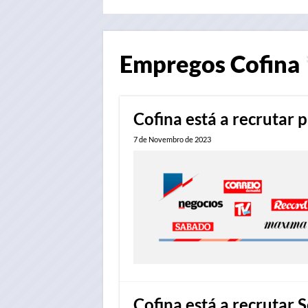
Empregos
Cofina
Cofina está a recrutar 
7 de Novembro de 2023
Cofina está a recrutar 