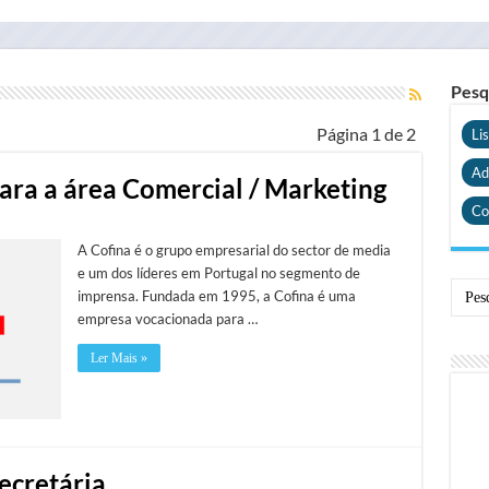
Pesq
Página 1 de 2
Li
Ad
para a área Comercial / Marketing
Co
A Cofina é o grupo empresarial do sector de media
e um dos líderes em Portugal no segmento de
imprensa. Fundada em 1995, a Cofina é uma
empresa vocacionada para …
Ler Mais »
Secretária