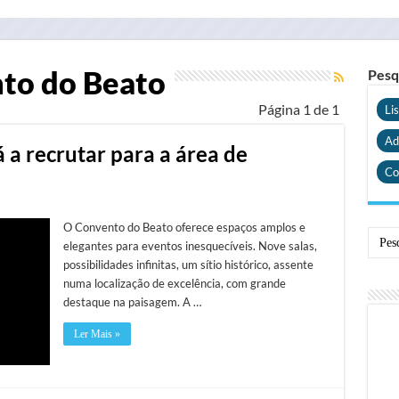
to do Beato
Pesq
Página 1 de 1
Li
Ad
 a recrutar para a área de
Co
O Convento do Beato oferece espaços amplos e
elegantes para eventos inesquecíveis. Nove salas,
possibilidades infinitas, um sítio histórico, assente
numa localização de excelência, com grande
destaque na paisagem. A …
Ler Mais »