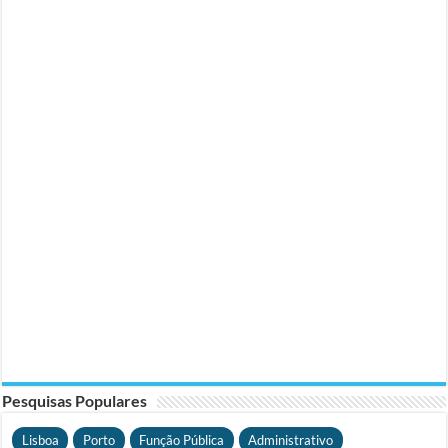
Pesquisas Populares
Lisboa
Porto
Função Pública
Administrativo