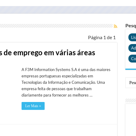
Pesq
Página 1 de 1
Li
Ad
 de emprego em várias áreas
Co
A F3M Information Systems S.A é uma das maiores
empresas portuguesas especializadas em
Tecnologias da Informação e Comunicação. Uma
empresa feita de pessoas que trabalham
diariamente para fornecer as melhores …
Ler Mais »