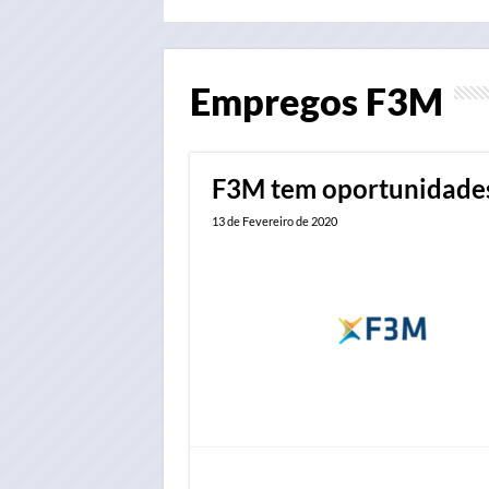
Empregos
F3M
F3M tem oportunidades
13 de Fevereiro de 2020