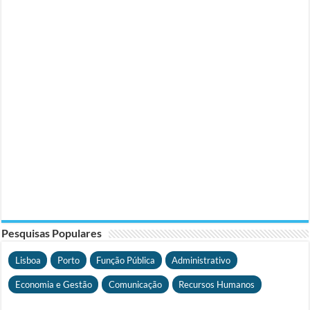
Pesquisas Populares
Lisboa
Porto
Função Pública
Administrativo
Economia e Gestão
Comunicação
Recursos Humanos