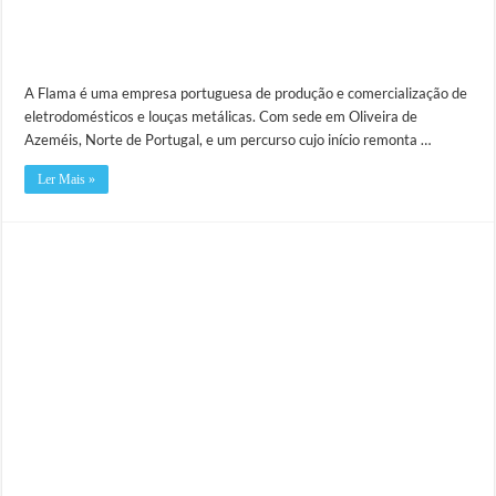
A Flama é uma empresa portuguesa de produção e comercialização de
eletrodomésticos e louças metálicas. Com sede em Oliveira de
Azeméis, Norte de Portugal, e um percurso cujo início remonta …
Ler Mais »