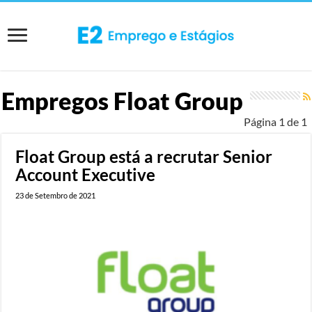
Empregos
Float Group
Página 1 de 1
Float Group está a recrutar Senior
Account Executive
23 de Setembro de 2021