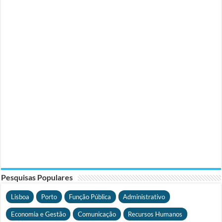
Pesquisas Populares
Lisboa
Porto
Função Pública
Administrativo
Economia e Gestão
Comunicação
Recursos Humanos