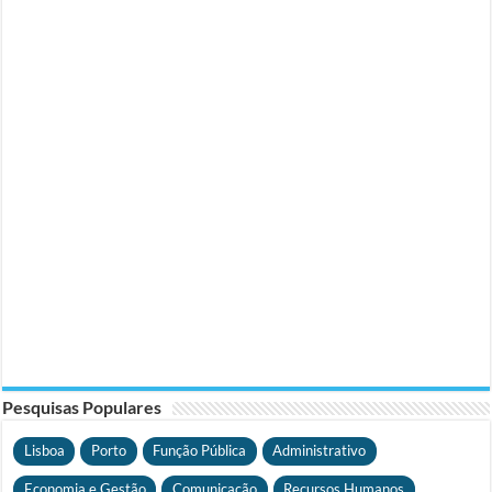
Pesquisas Populares
Lisboa
Porto
Função Pública
Administrativo
Economia e Gestão
Comunicação
Recursos Humanos