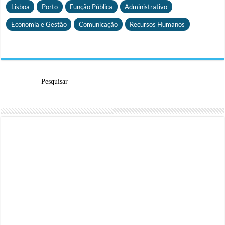
Lisboa
Porto
Função Pública
Administrativo
Economia e Gestão
Comunicação
Recursos Humanos