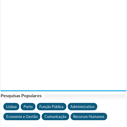
Pesquisas Populares
Lisboa
Porto
Função Pública
Administrativo
Economia e Gestão
Comunicação
Recursos Humanos