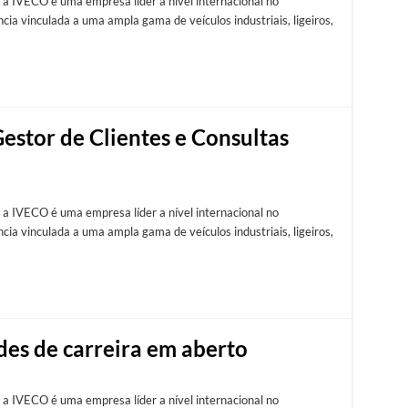
 a IVECO é uma empresa líder a nível internacional no
ia vinculada a uma ampla gama de veículos industriais, ligeiros,
estor de Clientes e Consultas
 a IVECO é uma empresa líder a nível internacional no
ia vinculada a uma ampla gama de veículos industriais, ligeiros,
es de carreira em aberto
 a IVECO é uma empresa líder a nível internacional no