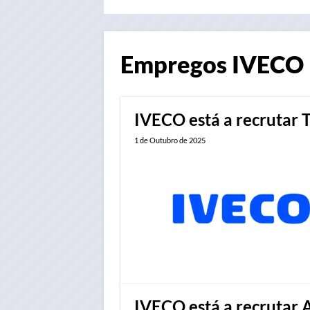
Empregos
IVECO
IVECO está a recrutar 
1 de Outubro de 2025
IVECO está a recrutar 