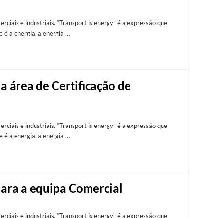
rciais e industriais. “Transport is energy” é a expressão que
e é a energia, a energia …
a área de Certificação de
rciais e industriais. “Transport is energy” é a expressão que
e é a energia, a energia …
para a equipa Comercial
rciais e industriais. “Transport is energy” é a expressão que