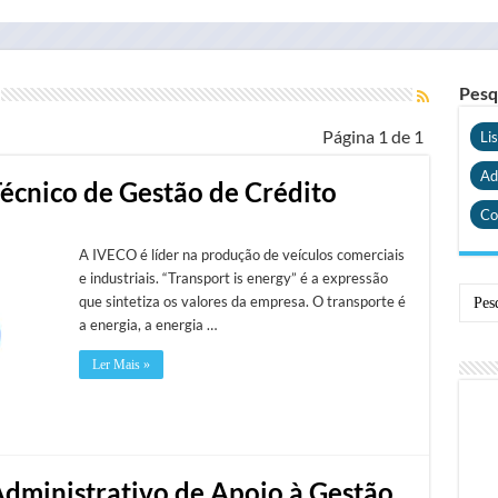
Pesq
Página 1 de 1
Li
Ad
Técnico de Gestão de Crédito
Co
A IVECO é líder na produção de veículos comerciais
e industriais. “Transport is energy” é a expressão
que sintetiza os valores da empresa. O transporte é
a energia, a energia …
Ler Mais »
Administrativo de Apoio à Gestão