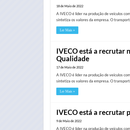
18 de Maio de 2022
A IVECO é líder na produção de veículos come
sintetiza os valores da empresa. O transport
Ler Mais »
IVECO está a recrutar n
Qualidade
17 de Maio de 2022
A IVECO é líder na produção de veículos come
sintetiza os valores da empresa. O transport
Ler Mais »
IVECO está a recrutar 
9 de Maio de 2022
A IVECO é líder na produção de veículos come