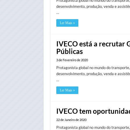
Protagonista global no mundo do transporte,
desenvolvimento, produção, venda e assistênc
…
Ler Mais »
IVECO está a recrutar G
Públicas
3 de Fevereiro de 2020
Protagonista global no mundo do transporte,
desenvolvimento, produção, venda e assistênc
…
Ler Mais »
IVECO tem oportunidad
22 de Janeiro de 2020
Protagonista global no mundo do transporte,