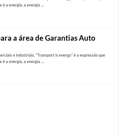
e é a energia, a energia …
para a área de Garantias Auto
rciais e industriais. “Transport is energy” é a expressão que
e é a energia, a energia …