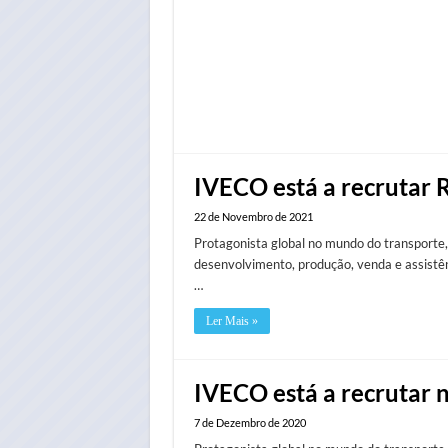
IVECO está a recrutar R
22 de Novembro de 2021
Protagonista global no mundo do transporte,
desenvolvimento, produção, venda e assistênc
…
Ler Mais »
IVECO está a recrutar 
7 de Dezembro de 2020