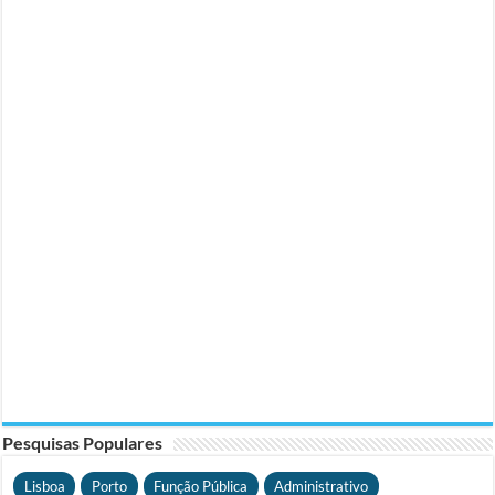
Pesquisas Populares
Lisboa
Porto
Função Pública
Administrativo