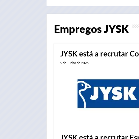
Empregos
JYSK
JYSK está a recrutar 
5 de Junho de 2026
JYSK está a recrutar E