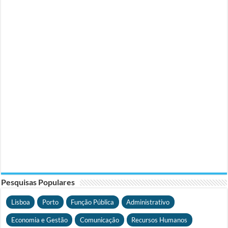
Pesquisas Populares
Lisboa
Porto
Função Pública
Administrativo
Economia e Gestão
Comunicação
Recursos Humanos