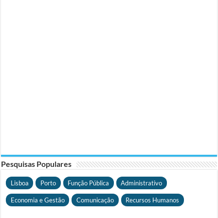
Pesquisas Populares
Lisboa
Porto
Função Pública
Administrativo
Economia e Gestão
Comunicação
Recursos Humanos