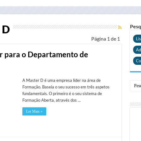
 D
Pesq
Página 1 de 1
Li
Ad
ar para o Departamento de
Co
A Master D é uma empresa líder na área de
Formação. Baseia o seu sucesso em três aspetos
fundamentais. O primeiro é o seu sistema de
Formação Aberta, através dos …
Ler Mais »