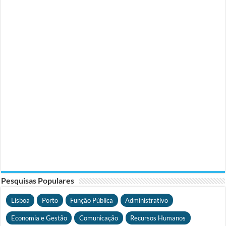
Pesquisas Populares
Lisboa
Porto
Função Pública
Administrativo
Economia e Gestão
Comunicação
Recursos Humanos