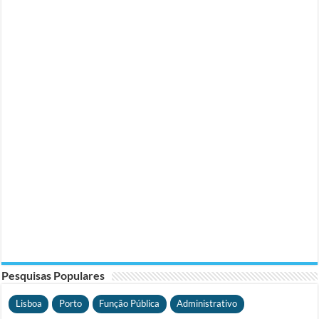
Pesquisas Populares
Lisboa
Porto
Função Pública
Administrativo