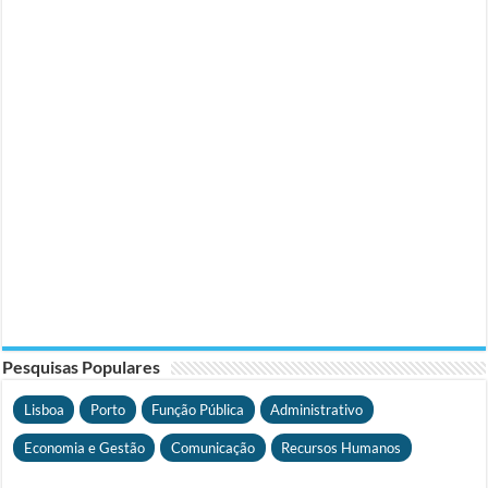
Pesquisas Populares
Lisboa
Porto
Função Pública
Administrativo
Economia e Gestão
Comunicação
Recursos Humanos